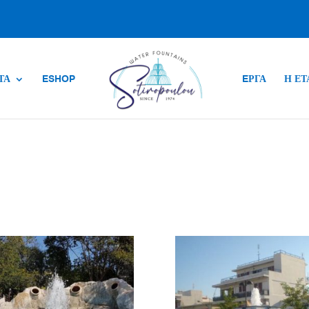
ΤΑ
ESHOP
EΡΓΑ
Η ΕΤ