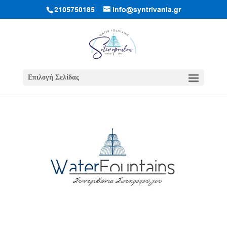
2105750185
info@syntrivania.gr
Επιλογή Σελίδας