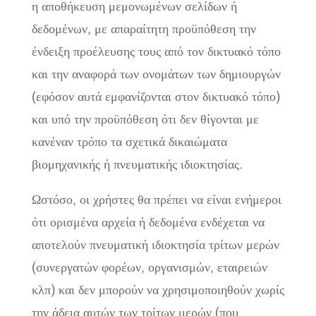
η αποθήκευση μεμονωμένων σελίδων ή
δεδομένων, με απαραίτητη προϋπόθεση την
ένδειξη προέλευσης τους από τον δικτυακό τόπο
και την αναφορά των ονομάτων των δημιουργών
(εφόσον αυτά εμφανίζονται στον δικτυακό τόπο)
και υπό την προϋπόθεση ότι δεν θίγονται με
κανέναν τρόπο τα σχετικά δικαιώματα
βιομηχανικής ή πνευματικής ιδιοκτησίας.
Ωστόσο, οι χρήστες θα πρέπει να είναι ενήμεροι
ότι ορισμένα αρχεία ή δεδομένα ενδέχεται να
αποτελούν πνευματική ιδιοκτησία τρίτων μερών
(συνεργατών φορέων, οργανισμών, εταιρειών
κλπ) και δεν μπορούν να χρησιμοποιηθούν χωρίς
την άδεια αυτών των τρίτων μερών (που