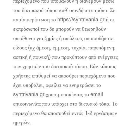
περιεχόμενο που υποβάλουν ή διανέμουν μέσω
του δικτυακού τόπου καθ’ οιονδήποτε τρόπο. Σε
καμία περίπτωση το https://syntrivania.gr ή οι
εκπρόσωποί του δε μπορούν να θεωρηθούν
υπεύθυνοι για ζημίες ή απώλειες οποιουδήποτε
είδους (πχ άμεση, έμμεση, τυχαία, παρεπόμενη,
αστική ή ποινική) που προκύπτουν από ενέργειες
των χρηστών του δικτυακού τόπου. Εάν κάποιος
χρήστης επιθυμεί να αποσύρει περιεχόμενο που
έχει υποβάλει, οφείλει να ενημερώσει το
syntrivania.gr χρησιμοποιώντας το email
επικοινωνίας που υπάρχει στο δικτυακό τόπο. Το
περιεχόμενο θα αποσυρθεί εντός 1-2 εργάσιμων
ημερών.