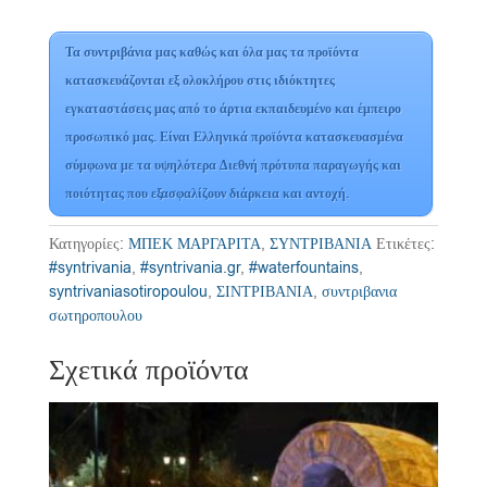
Τα συντριβάνια μας καθώς και όλα μας τα προϊόντα
κατασκευάζονται εξ ολοκλήρου στις ιδιόκτητες
εγκαταστάσεις μας από το άρτια εκπαιδευμένο και έμπειρο
προσωπικό μας. Είναι Ελληνικά προϊόντα κατασκευασμένα
σύμφωνα με τα υψηλότερα Διεθνή πρότυπα παραγωγής και
ποιότητας που εξασφαλίζουν διάρκεια και αντοχή.
Κατηγορίες:
ΜΠΕΚ ΜΑΡΓΑΡΙΤΑ
,
ΣΥΝΤΡΙΒΑΝΙΑ
Ετικέτες:
#syntrivania
,
#syntrivania.gr
,
#waterfountains
,
syntrivaniasotiropoulou
,
ΣΙΝΤΡΙΒΑΝΙΑ
,
συντριβανια
σωτηροπουλου
Σχετικά προϊόντα