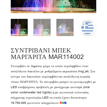
ΣΥΝΤΡΙΒΑΝΙ ΜΠΕΚ
ΜΑΡΓΑΡΙΤΑ MAR114002
Συντριβάνι σε Δημόσιο χώρο το οποίο περιλαμβάνει έναν
ανοξείδωτο δακτύλιο με ρυθμιζόμενα ακροφύσια
ring
jet
. Στο
κέντρο του δακτυλίου περιλαμβάνεται ανοξείδωτη κεφαλή
τύπου ΜΑΡΓΑΡΙΤΑ. Το συντριβάνι μπορεί να φωταγωγηθεί με
LED
υποβρύχιους προβολείς με μονόχρωμο φωτισμό (
one
color
underwater
led
lights
) ή με φωτιστικά τελευταίας
σύγχρονης τεχνολογίας
LED
τα οποία έχουν δυνατότητα
16.700.000 φωτεινών αποχρώσεων
R
G
B
.