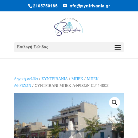
2105750185
info@syntrivania.gr
Επιλογή Σελίδας
Αρχική σελίδα
/
ΣΥΝΤΡΙΒΑΝΙΑ
/
ΜΠΕΚ
/
ΜΠΕΚ
ΑΦΡΙΖΩΝ
/ ΣΥΝΤΡΙΒΑΝΙ ΜΠΕΚ ΑΦΡΙΖΩΝ CJ114002