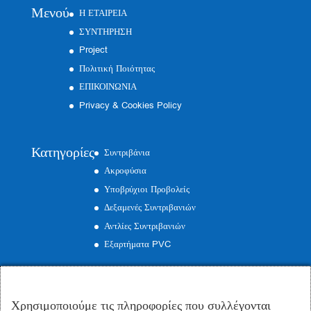
Μενού
Η ΕΤΑΙΡΕΙΑ
ΣΥΝΤΗΡΗΣΗ
Project
Πολιτική Ποιότητας
ΕΠΙΚΟΙΝΩΝΙΑ
Privacy & Cookies Policy
Κατηγορίες
Συντριβάνια
Ακροφύσια
Υποβρύχιοι Προβολείς
Δεξαμενές Συντριβανιών
Αντλίες Συντριβανιών
Εξαρτήματα PVC
Επικοινωνία
Χρησιμοποιούμε τις πληροφορίες που συλλέγονται