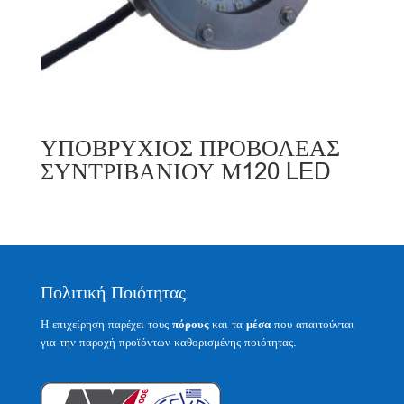
ΥΠΟΒΡΥΧΙΟΣ ΠΡΟΒΟΛΕΑΣ
ΣΥΝΤΡΙΒΑΝΙΟΥ Μ120 LED
Πολιτική Ποιότητας
Η επιχείρηση παρέχει τους
πόρους
και τα
μέσα
που απαιτούνται
για την παροχή προϊόντων καθορισμένης ποιότητας.