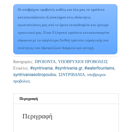
Οι υποβρύχιοι προβολείς καθώς και όλα μας τα προϊόντα
κατασκευάζονται εξ ολοκλήρου στις ιδιόκτητες
εγκαταστάσεις μας από το άρτια εκπαιδευμένο και έμπειρο
προσωπικό μας. Είναι Ελληνικά προϊόντα κατασκευασμένα
σύμφωνα με τα υψηλότερα Διεθνή πρότυπα παραγωγής και
ποιότητας που εξασφαλίζουν διάρκεια και αντοχή.
Κατηγορίες:
ΠΡΟΙΟΝΤΑ
,
ΥΠΟΒΡΥΧΙΟΙ ΠΡΟΒΟΛΕΙΣ
Ετικέτες:
#syntrivania
,
#syntrivania.gr
,
#waterfountains
,
syntrivaniasotiropoulou
,
ΣΙΝΤΡΙΒΑΝΙΑ
,
υποβρυχιοι
προβολεις
Περιγραφή
Περιγραφή