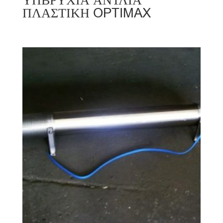
ΥΠΒΡΥΧΙΑ ΑΝΤΛΙΑ
ΠΛΑΣΤΙΚΗ OPTIMAX