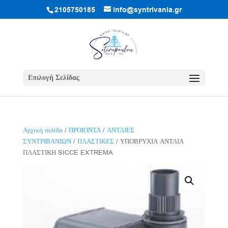
2105750185
info@syntrivania.gr
Επιλογή Σελίδας
Αρχική σελίδα
/
ΠΡΟΙΟΝΤΑ
/
ΑΝΤΛΙΕΣ
ΣΥΝΤΡΙΒΑΝΙΩΝ
/
ΠΛΑΣΤΙΚΕΣ
/ ΥΠΟΒΡΥΧΙΑ ΑΝΤΛΙΑ
ΠΛΑΣΤΙΚΗ SICCE EXTREMA