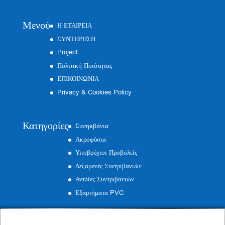
Μενού
Η ΕΤΑΙΡΕΙΑ
ΣΥΝΤΗΡΗΣΗ
Project
Πολιτική Ποιότητας
ΕΠΙΚΟΙΝΩΝΙΑ
Privacy & Cookies Policy
Κατηγορίες
Συντριβάνια
Ακροφύσια
Υποβρύχιοι Προβολείς
Δεξαμενές Συντριβανιών
Αντλίες Συντριβανιών
Εξαρτήματα PVC