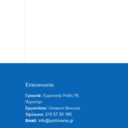
Επικοινωνία
Γραφείo:
Εμμανουήλ Ροΐδη 19,
Περιστέρι
Εργοστάσιο:
Οινόφυτα Βοιωτίας
Τηλέφωνο:
210 57 50 185
Email:
info@syntrivania.gr