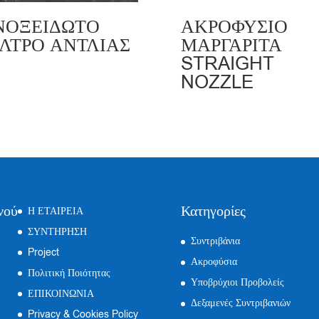
ΝΟΞΕΙΔΩΤΟ
ΑΚΡΟΦΥΣΙΟ
ΙΛΤΡΟ ΑΝΤΛΙΑΣ
ΜΑΡΓΑΡΙΤΑ
STRAIGHT
NOZZLE
νού
Κατηγορίες
Η ΕΤΑΙΡΕΙΑ
ΣΥΝΤΗΡΗΣΗ
Συντριβάνια
Project
Ακροφύσια
Πολιτική Ποιότητας
Υποβρύχιοι Προβολείς
ΕΠΙΚΟΙΝΩΝΙΑ
Δεξαμενές Συντριβανιών
Privacy & Cookies Policy