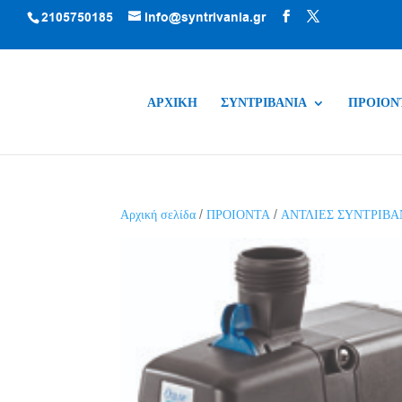
2105750185
info@syntrivania.gr
ΑΡΧΙΚΗ
ΣΥΝΤΡΙΒΑΝΙΑ
ΠΡΟΙΟΝ
Αρχική σελίδα
/
ΠΡΟΙΟΝΤΑ
/
ΑΝΤΛΙΕΣ ΣΥΝΤΡΙΒΑ