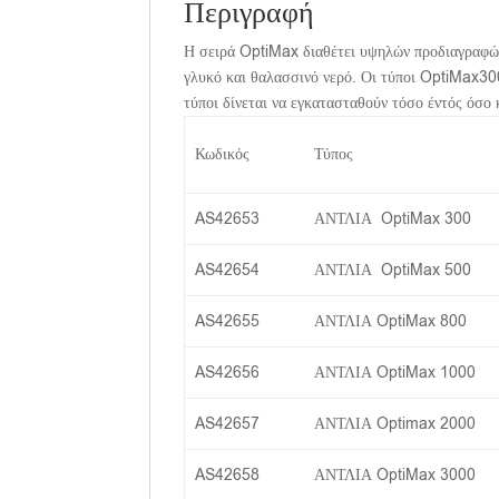
Περιγραφή
Η σειρά OptiMax διαθέτει υψηλών προδιαγραφών
γλυκό και θαλασσινό νερό. Οι τύποι OptiMax300
τύποι δίνεται να εγκατασταθούν τόσο έντός όσο 
Κωδικός
Τύπος
AS42653
ΑΝΤΛΙΑ OptiMax 300
AS42654
ΑΝΤΛΙΑ OptiMax 500
AS42655
ΑΝΤΛΙΑ OptiMax 800
AS42656
ΑΝΤΛΙΑ OptiMax 1000
AS42657
ΑΝΤΛΙΑ Optimax 2000
AS42658
ΑΝΤΛΙΑ OptiMax 3000