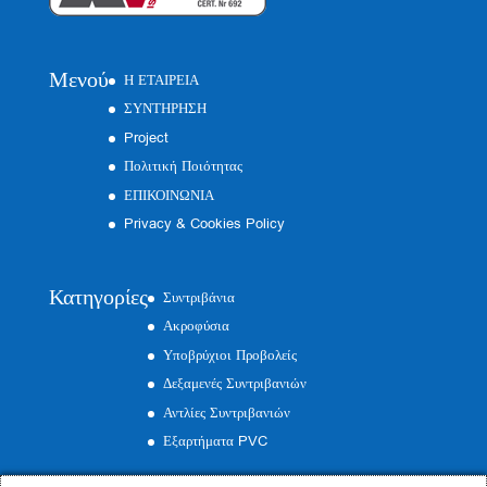
Μενού
Η ΕΤΑΙΡΕΙΑ
ΣΥΝΤΗΡΗΣΗ
Project
Πολιτική Ποιότητας
ΕΠΙΚΟΙΝΩΝΙΑ
Privacy & Cookies Policy
Κατηγορίες
Συντριβάνια
Ακροφύσια
Υποβρύχιοι Προβολείς
Δεξαμενές Συντριβανιών
Αντλίες Συντριβανιών
Εξαρτήματα PVC