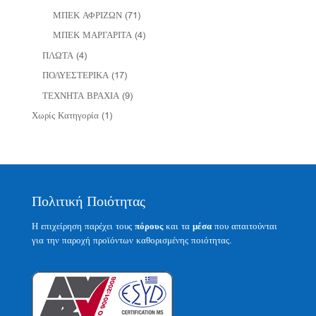
ΜΠΕΚ ΑΦΡΙΖΩΝ
(71)
ΜΠΕΚ ΜΑΡΓΑΡΙΤΑ
(4)
ΠΛΩΤΑ
(4)
ΠΟΛΥΕΣΤΕΡΙΚΑ
(17)
ΤΕΧΝΗΤΑ ΒΡΑΧΙΑ
(9)
Χωρίς Κατηγορία
(1)
Πολιτική Ποιότητας
Η επιχείρηση παρέχει τους
πόρους
και τα
μέσα
που απαιτούνται
για την παροχή προϊόντων καθορισμένης ποιότητας.