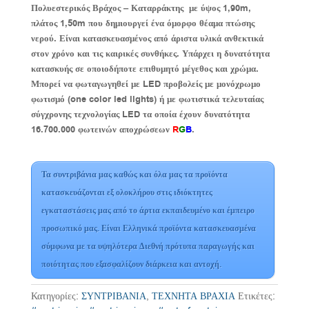
Πολυεστερικός Βράχος – Καταρράκτης με ύψος 1,90m,
πλάτος 1,50m που δημιουργεί ένα όμορφο θέαμα πτώσης
νερού. Είναι κατασκευασμένος από άριστα υλικά ανθεκτικά
στον χρόνο και τις καιρικές συνθήκες. Υπάρχει η δυνατότητα
κατασκυής σε οποιοδήποτε επιθυμητό μέγεθος και χρώμα.
Μπορεί να φωταγωγηθεί με LED προβολείς με μονόχρωμο
φωτισμό (one color led lights) ή με φωτιστικά τελευταίας
σύγχρονης τεχνολογίας LED τα οποία έχουν δυνατότητα
16.700.000 φωτεινών αποχρώσεων
R
G
B
.
Τα συντριβάνια μας καθώς και όλα μας τα προϊόντα
κατασκευάζονται εξ ολοκλήρου στις ιδιόκτητες
εγκαταστάσεις μας από το άρτια εκπαιδευμένο και έμπειρο
προσωπικό μας. Είναι Ελληνικά προϊόντα κατασκευασμένα
σύμφωνα με τα υψηλότερα Διεθνή πρότυπα παραγωγής και
ποιότητας που εξασφαλίζουν διάρκεια και αντοχή.
Κατηγορίες:
ΣΥΝΤΡΙΒΑΝΙΑ
,
ΤΕΧΝΗΤΑ ΒΡΑΧΙΑ
Ετικέτες: