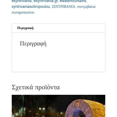
#syntrivania
,
#syntrivania.gr
,
#waterfountains
,
syntrivaniasotiropoulou
,
ΣΙΝΤΡΙΒΑΝΙΑ
,
συντριβανια
σωτηροπουλου
Περιγραφή
Περιγραφή
Σχετικά προϊόντα