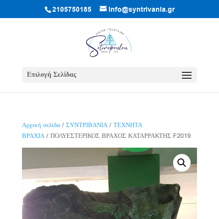
2105750185
info@syntrivania.gr
Επιλογή Σελίδας
Αρχική σελίδα
/
ΣΥΝΤΡΙΒΑΝΙΑ
/
ΤΕΧΝΗΤΑ
ΒΡΑΧΙΑ
/ ΠΟΛΥΕΣΤΕΡΙΚΟΣ ΒΡΑΧΟΣ ΚΑΤΑΡΡΑΚΤΗΣ F2019