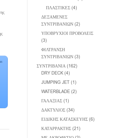
ΠΛΑΣΤΙΚΕΣ
(4)
σης
ΔΕΞΑΜΕΝΕΣ
ΣΥΝΤΡΙΒΑΝΙΩΝ
(2)
ΥΠΟΒΡΥΧΙΟΙ ΠΡΟΒΟΛΕΙΣ
ης
(3)
ΦΙΛΤΡΑΝΣΗ
ΣΥΝΤΡΙΒΑΝΙΩΝ
(3)
αι
ΣΥΝΤΡΙΒΑΝΙΑ
(162)
DRY DECK
(4)
JUMPING JET
(1)
WATERBLADE
(2)
ΓΑΛΑΞΙΑΣ
(1)
ΔΑΚΤΥΛΙΟΣ
(34)
ΕΙΔΙΚΗΣ ΚΑΤΑΣΚΕΥΗΣ
(6)
ΚΑΤΑΡΡΑΚΤΗΣ
(21)
ΜΕ ΑΚΡΟΦΥΣΙΟ
(2)