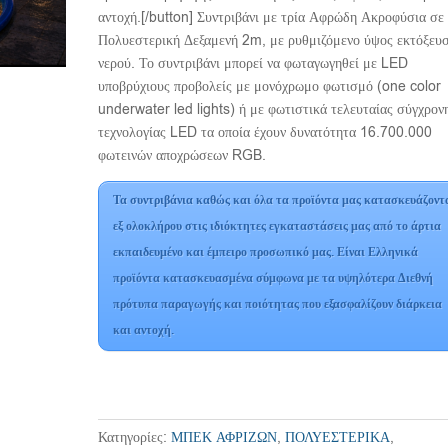
αντοχή.[/button] Συντριβάνι με τρία Αφρώδη Ακροφύσια σε
Πολυεστερική Δεξαμενή 2m, με ρυθμιζόμενο ύψος εκτόξευ
νερού. Το συντριβάνι μπορεί να φωταγωγηθεί με LED
υποβρύχιους προβολείς με μονόχρωμο φωτισμό (one color
underwater led lights) ή με φωτιστικά τελευταίας σύγχρον
τεχνολογίας LED τα οποία έχουν δυνατότητα 16.700.000
φωτεινών αποχρώσεων RGB.
Τα συντριβάνια καθώς και όλα τα προϊόντα μας κατασκευάζοντ
εξ ολοκλήρου στις ιδιόκτητες εγκαταστάσεις μας από το άρτια
εκπαιδευμένο και έμπειρο προσωπικό μας. Είναι Ελληνικά
προϊόντα κατασκευασμένα σύμφωνα με τα υψηλότερα Διεθνή
πρότυπα παραγωγής και ποιότητας που εξασφαλίζουν διάρκεια
και αντοχή.
Κατηγορίες:
ΜΠΕΚ ΑΦΡΙΖΩΝ
,
ΠΟΛΥΕΣΤΕΡΙΚΑ
,