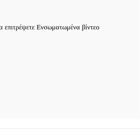
γκατάθεσης για να δείτε αυτό
να επιτρέψετε Ενσωματωμένα βίντεο