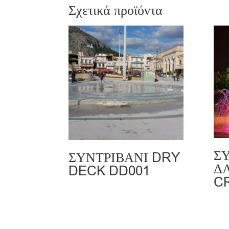
Σχετικά προϊόντα
Σ
ΣΥΝΤΡΙΒΑΝΙ DRY
Δ
DECK DD001
C