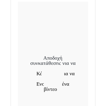
Αποδοχή
συγκατάθεσης για να
δείτε αυτό
Κάντε κλικ για να
επιτρέψετε
Ενσωματωμένα
βίντεο