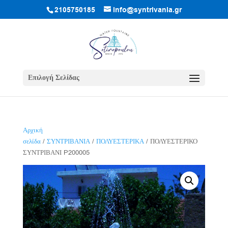
2105750185
info@syntrivania.gr
Επιλογή Σελίδας
Αρχική
σελίδα
/
ΣΥΝΤΡΙΒΑΝΙΑ
/
ΠΟΛΥΕΣΤΕΡΙΚΑ
/ ΠΟΛΥΕΣΤΕΡΙΚΟ
ΣΥΝΤΡΙΒΑΝΙ P200005