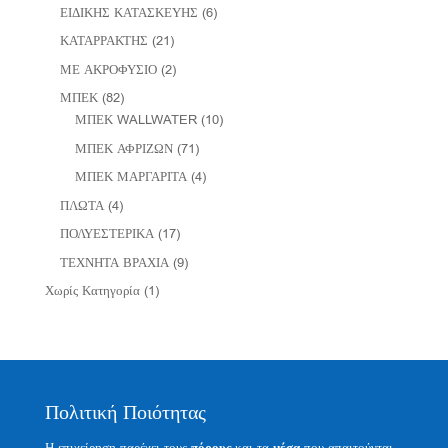
ΕΙΔΙΚΗΣ ΚΑΤΑΣΚΕΥΗΣ
(6)
ΚΑΤΑΡΡΑΚΤΗΣ
(21)
ΜΕ ΑΚΡΟΦΥΣΙΟ
(2)
ΜΠΕΚ
(82)
ΜΠΕΚ WALLWATER
(10)
ΜΠΕΚ ΑΦΡΙΖΩΝ
(71)
ΜΠΕΚ ΜΑΡΓΑΡΙΤΑ
(4)
ΠΛΩΤΑ
(4)
ΠΟΛΥΕΣΤΕΡΙΚΑ
(17)
ΤΕΧΝΗΤΑ ΒΡΑΧΙΑ
(9)
Χωρίς Κατηγορία
(1)
Πολιτική Ποιότητας
Η επιχείρηση παρέχει τους
και τα
που απαιτούνται