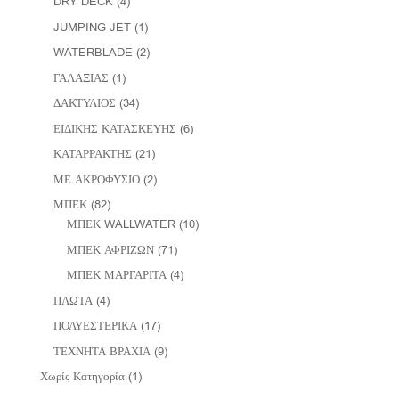
DRY DECK
(4)
JUMPING JET
(1)
WATERBLADE
(2)
ΓΑΛΑΞΙΑΣ
(1)
ΔΑΚΤΥΛΙΟΣ
(34)
ΕΙΔΙΚΗΣ ΚΑΤΑΣΚΕΥΗΣ
(6)
ΚΑΤΑΡΡΑΚΤΗΣ
(21)
ΜΕ ΑΚΡΟΦΥΣΙΟ
(2)
ΜΠΕΚ
(82)
ΜΠΕΚ WALLWATER
(10)
ΜΠΕΚ ΑΦΡΙΖΩΝ
(71)
ΜΠΕΚ ΜΑΡΓΑΡΙΤΑ
(4)
ΠΛΩΤΑ
(4)
ΠΟΛΥΕΣΤΕΡΙΚΑ
(17)
ΤΕΧΝΗΤΑ ΒΡΑΧΙΑ
(9)
Χωρίς Κατηγορία
(1)