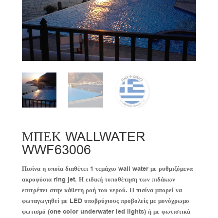
ΜΠΕΚ WALLWATER
WWF63006
Πισίνα η οποία διαθέτει 1 τεμάχιο
wall
water
με ρυθμιζόμενα
ακροφύσια
ring
jet
. Η ειδική τοποθέτηση των πιδάκων
επιτρέπει στην κάθετη ροή του νερού. Η πισίνα
μπορεί να
φωταγωγηθεί με
LED
υποβρύχιους προβολείς με μονόχρωμο
φωτισμό (
one
color
underwater
led
lights
) ή με φωτιστικά