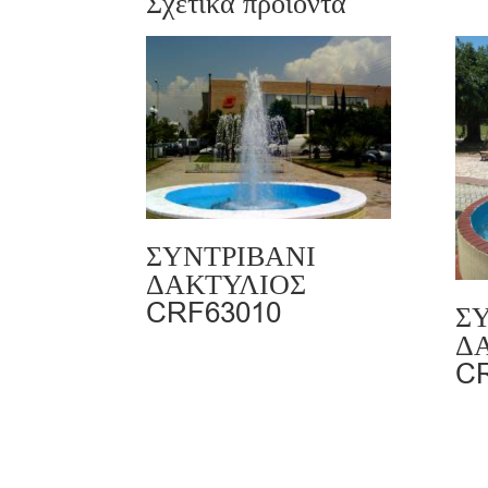
Σχετικά προϊόντα
ΣΥΝΤΡΙΒΑΝΙ
ΔΑΚΤΥΛΙΟΣ
CRF63010
Σ
Δ
C